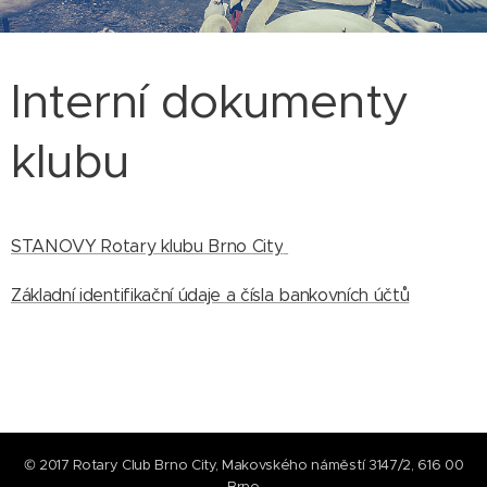
Interní dokumenty
klubu
STANOVY Rotary klubu Brno City
Základní identifikační údaje a čísla bankovních účtů
© 2017 Rotary Club Brno City, Makovského náměstí 3147/2, 616 00
Brno