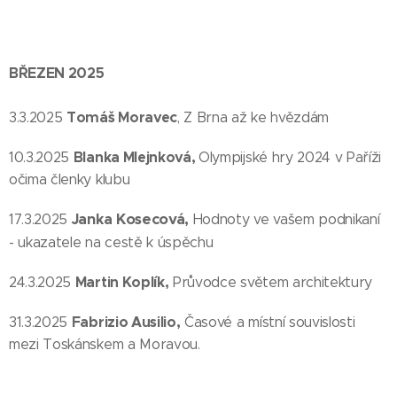
BŘEZEN 2025
Tomáš Moravec
3.3.2025
, Z Brna až ke hvězdám
Blanka Mlejnková,
10.3.2025
Olympijské hry 2024 v Paříži
očima členky klubu
Janka Kosecová,
17.3.2025
Hodnoty ve vašem podnikaní
- ukazatele na cestě k úspěchu
Martin Koplík,
24.3.2025
Průvodce světem architektury
Fabrizio Ausilio,
31.3.2025
Časové a místní souvislosti
mezi Toskánskem a Moravou.