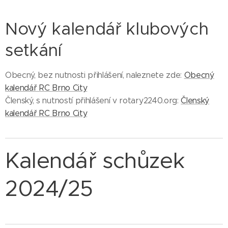
Nový kalendář klubových
setkání
Obecný, bez nutnosti přihlášení, naleznete zde:
Obecný
kalendář RC Brno City
Členský, s nutností přihlášení v rotary2240.org:
Členský
kalendář RC Brno City
Kalendář schůzek
2024/25