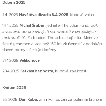
Duben 2025
Návštěva divadla 8.4.2025
7.4. 2025
, klubové volno
Michal Šrubař,
Jak
14.4.2025
jednatel The Julius Fund: "
investovat do prémiových nemovitostí v evropských
metropolích".
Za fondem The Julius stojí Julius Meinl ze
šesté generace a více než 160 let zkušeností v podnikání
slavné rodiny s českými kořeny.
Velikonoce
21.4.2025
Setkání bez hosta,
28.4.2025
klubové záležitosti
Květen 2025
Dan Kába,
5.5.2025
zimní kempování za polárním kruhem