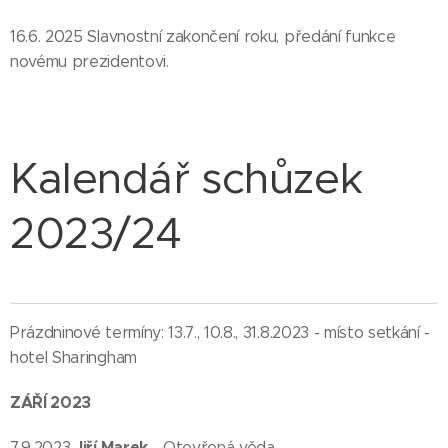
16.6. 2025 Slavnostní zakončení roku, předání funkce
novému prezidentovi.
Kalendář schůzek
2023/24
Prázdninové termíny: 13.7., 10.8., 31.8.2023 - místo setkání -
hotel Sharingham
ZÁŘÍ 2023
Jiří Marek
7.9.2023
- Otevřená věda