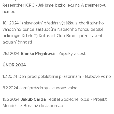
Researcher ICRC - Jak jsme blízko léku na Alzheimerovu
nemoc
18.1.2024 1) slavnostní předání výtěžku z charitativního
vánočního punče zástupcům Nadačního fondu dětské
onkologie Krtek. 2) Rotaract Club Brno - představení
aktuální činnosti
Blanka Mlejnková
25.1.2024
- Zápisky z cest
ÚNOR 2024
1.2.2024 Den před pololetními prázdninami - klubové volno
8.2.2024 Jarní prázdniny - klubové volno
Jakub Carda
15.2.2024
, ředitel Společně, o.p.s. - Projekt
Mendel - z Brna až do Japonska