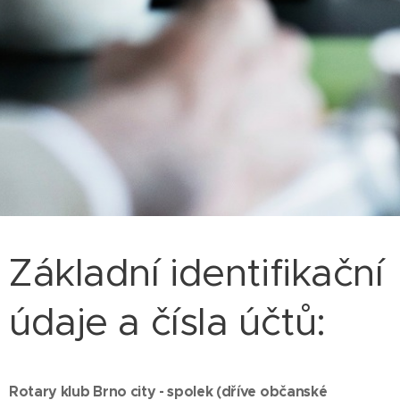
Základní identifikační
údaje a čísla účtů:
Rotary klub Brno city - spolek (dříve občanské