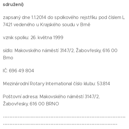
sdružení)
zapsaný dne 1.1.2014 do spolkového rejstříku pod číslem L
7421 vedeného u Krajského soudu v Brně
vznik spolku: 26. května 1999
sídlo: Makovského náměstí 3147/2, Žabovřesky, 616 00
Brno
IČ: 696 49 804
Mezinárodní Rotary International číslo klubu: 53.814
Poštovní adresa: Makovského náměstí 3147/2,
Žabovřesky, 616 00 BRNO
---------------------------------------------------------------------------
----------------------------------------------------------------------