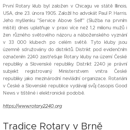
První Rotary klub byl založen v Chicagu ve státě Illinois,
USA, dne 23. února 1905. Založil ho advokát Paul P. Harris.
Jeho myšlenku "Service Above Self" (Služba na prvním
místě) dnes uplatňuje v praxi více než 1,2 milionu mužů i
žen různého světového názoru a náboženského vyznání
v 33 000 klubech po celém světě. Tyto kluby jsou
územně sdružovány do distriktů. Distrikt pod evidenčním
označením 2240 zastřešuje Rotary kluby na území České
republiky a Slovenské republiky. Distrikt 2240 je právní
subjekt registrovaný Ministerstvem vnitra České
republiky jako mezinárodní nevládní organizace. Rotariáni
v České a Slovenské republice vydávají svůj časopis Good
News v tištěné i elektronické podobě.
https://www.rotary2240.org
Tradice Rotary v Brně